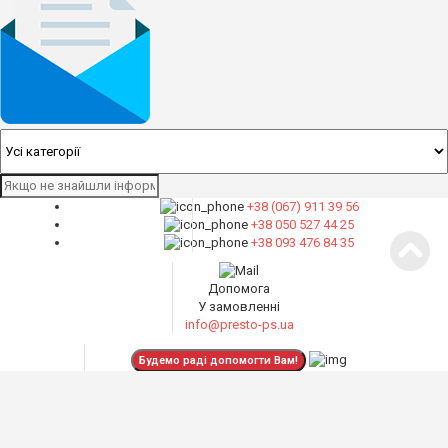
+38 (067) 911 39 56
+38 050 527 44 25
+38 093 476 84 35
Допомога
У замовленні
info@presto-ps.ua
Інформація
Контакти
Пункт видачі