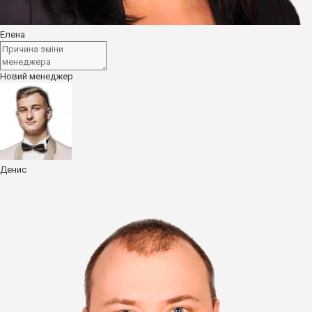
Елена
Новий менеджер
+38 050 527 44 25
+38 093 476 84 35
Денис
Меню
Каталог товарів
Спрей полив
Стрічка туман