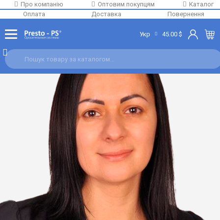
Про компанію
Оптовим покупцям
Каталог
Ваш менеджер
Оплата
Доставка
Повернення
Укр
45.00 $
+38 (067) 911 39 56