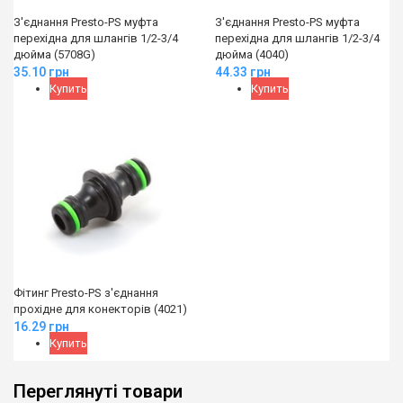
З'єднання Presto-PS муфта
З'єднання Presto-PS муфта
перехідна для шлангів 1/2-3/4
перехідна для шлангів 1/2-3/4
дюйма (5708G)
дюйма (4040)
35.10
грн
44.33
грн
Купить
Купить
Фітинг Presto-PS з'єднання
прохідне для конекторів (4021)
16.29
грн
Купить
Переглянуті товари