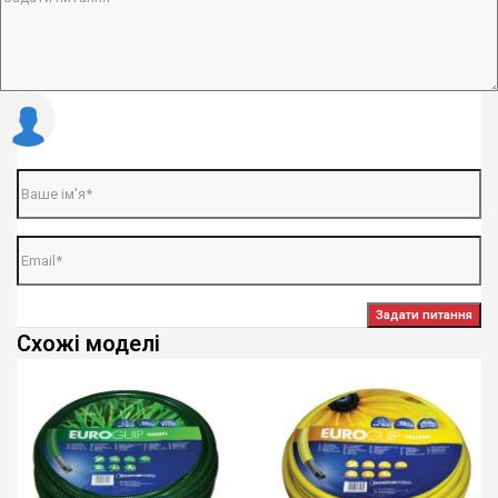
Задати питання
Схожі моделі